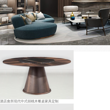
酒店會所現代中式胡桃木餐桌家具定制