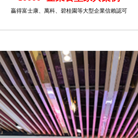
贏得富士康、萬科、碧桂園等大型企業信賴認可