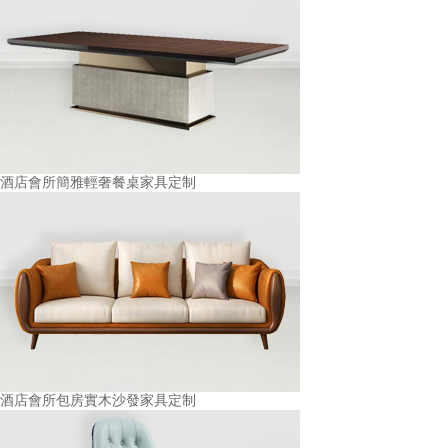
酒店會所簡雅輕奢餐桌家具定制
酒店會所包房實木沙發家具定制