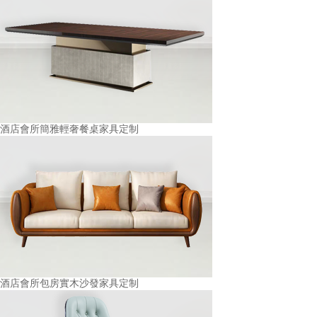
酒店會所簡雅輕奢餐桌家具定制
酒店會所包房實木沙發家具定制