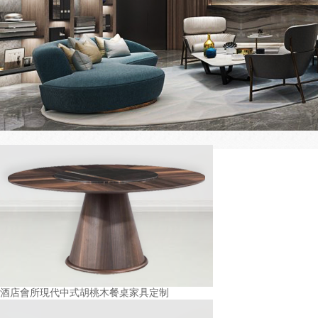
酒店會所現代中式胡桃木餐桌家具定制