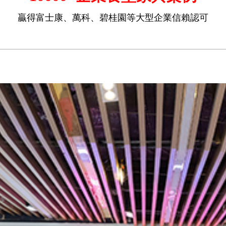
贏得富士康、萬科、碧桂園等大型企業信賴認可