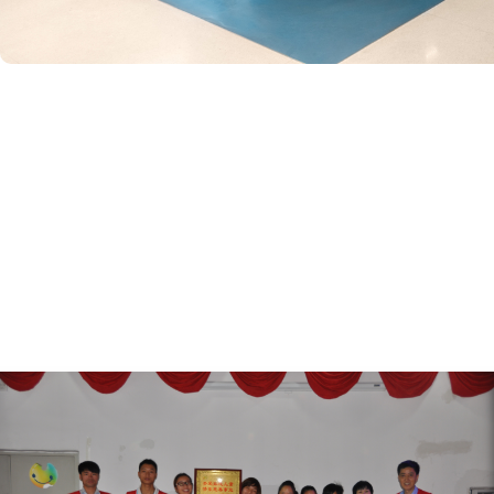
公益事業(yè)