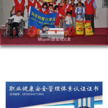
關(guān)愛孤殘兒童