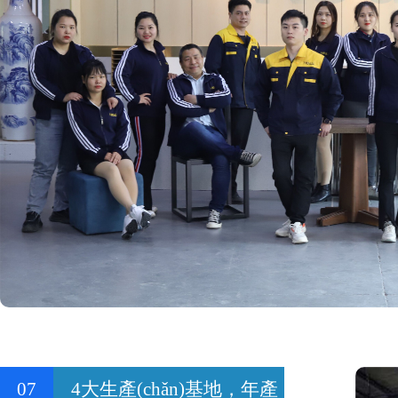
07
4大生產(chǎn)基地，年產