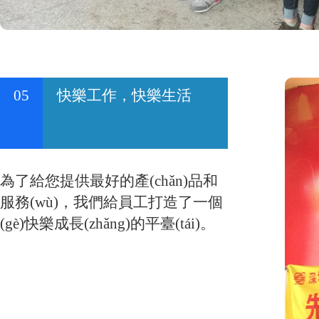
05
快樂工作，快樂生活
為了給您提供最好的產(chǎn)品和
服務(wù)，我們給員工打造了一個
(gè)快樂成長(zhǎng)的平臺(tái)。