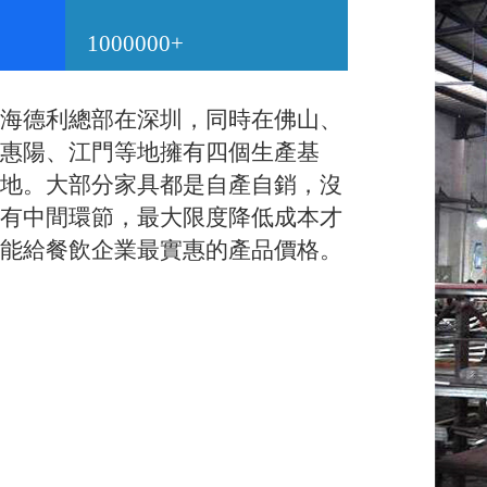
1000000+
海德利總部在深圳，同時在佛山、
惠陽、江門等地擁有四個生產基
地。大部分家具都是自產自銷，沒
有中間環節，最大限度降低成本才
能給餐飲企業最實惠的產品價格。