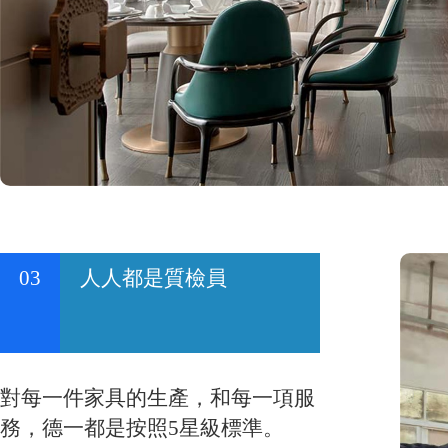
03
人人都是質檢員
對每一件家具的生產，和每一項服
務，德一都是按照5星級標準。