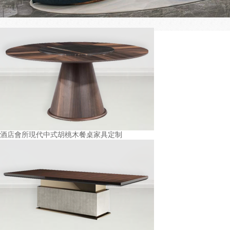
酒店會所現代中式胡桃木餐桌家具定制