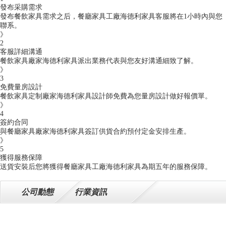
發布采購需求
發布餐飲家具需求之后，餐廳家具工廠海德利家具客服將在1小時內與您
聯系。
》
2
客服詳細溝通
餐飲家具廠家海德利家具派出業務代表與您友好溝通細致了解。
》
3
免費量房設計
餐飲家具定制廠家海德利家具設計師免費為您量房設計做好報價單。
》
4
簽約合同
與餐廳家具廠家海德利家具簽訂供貨合約預付定金安排生產。
》
5
獲得服務保障
送貨安裝后您將獲得餐廳家具工廠海德利家具為期五年的服務保障。
公司動態
行業資訊