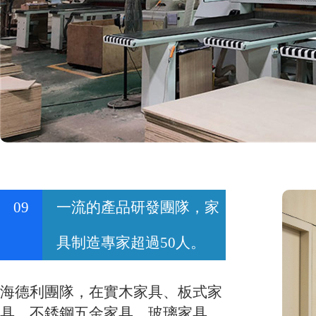
09
一流的產品研發團隊，家
具制造專家超過50人。
海德利團隊，在實木家具、板式家
具、不銹鋼五金家具、玻璃家具、