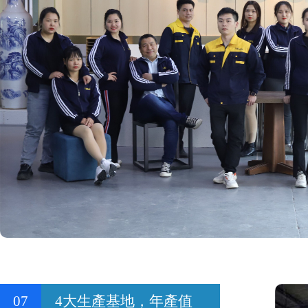
07
4大生產基地，年產值