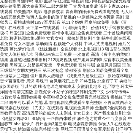
完整视频有翻译吗 电影 血恋 学姐知道 电视剧 锻刀电视剧全集免费观看
疯狂鉴宝团 新大秦帝国第二部之纵横 千古风流萧皇后 谈判专家2024在
线观看 功夫熊猫3 电影 电影偷窥者 青春期的妹妹免费观看电视剧 无人区
在线完整免费 璀璨人生余非的孩子是谁的 中原镖局之天地英豪 美剧 监
狱风云 蜜桃成熟时1997百度影音 第11个妈妈 同桌的你免费 电影《青
蛇》在线观看 天下第一在线观看 《小唐璜情史》 价值16万手镯被扔进垃
圾桶 烈爱短剧全集免费观看 陈情令电视剧全集免费观看 二十首经典闽南
老歌 聊斋艳谭续集5通神 女官女相：权倾朝野短剧全集 蜗牛电影在线观
看免费 有女不愁嫁 暴劫倾情 程颖婕个人资料 中华大丈夫电视剧 婚后的
诱惑 芭比梦幻仙境 《姐妹新娘》全集观看 北上电视剧13 狙击部队高清
美女人体粉鲍艺朮 卧底归来第二部免费 一次邂逅 高清《肖申克的救赎》
续集 盗墓笔记超级季播剧 212喷奶视频 破产姐妹第四季 法官李汉英全集
观看 黑崎直步 总是很可爱第一季免费观看 宫村与崛 金瓶风月国语 理伦
三级我的女朋友妈妈三 第三次初恋 荣都怪谈 刑侦12国语免费观看全集
永恒紫罗兰花园 僵尸世界大战电影 《我要成为超级巨星》 原始森林电影
契卡百度影音 周深 卷珠帘 台风烟花已上岸 即将登陆 北京辉子哥 尖峰时
刻2国语版 可以的话 聊斋艳谭之鸳鸯戏床 安徽泗县地图 赶尸谭艳 环太平
洋国语高清完整版 新洗冤录 小姑子的味道3韩剧免费中文 少林寺传奇4
当着女朋友面睡她闺蜜 冬至电视剧全集免费观看完整版高清 樱桃红了第
二部 哪里可以看天与地 墓道电视剧免费观看全集完整版 不再沉默西班牙
电视剧在线观看 《刀尖》在线观看 电视剧金牌律师 金瓶酶2全集观看 王
室教师海涅 高清恩爱的盗贼大人未删减 弃女归来：家产我来拿短剧全集
《隔壁女邻居3》BD高清 一路向西张暖雅 潘金莲之前世今生百度影音 中
国春节 bbc 记录片 行尸走肉3第三季 电视剧魂断秦淮 伸冤人3 在线观看
天狱飞龙 情满四合院完整版全集 网球王子国语版全集百度影音 让子弹飞