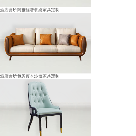
酒店會所簡雅輕奢餐桌家具定制
酒店會所包房實木沙發家具定制