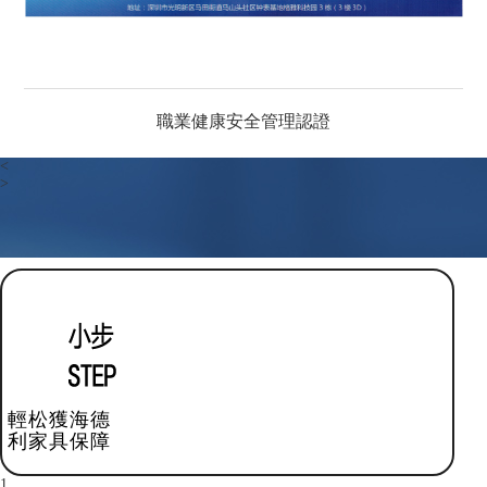
職業健康安全管理認證
<
>
輕松獲海德
利家具保障
1