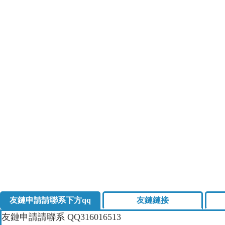
友鏈申請請聯系下方qq
友鏈鏈接
友鏈申請請聯系
QQ316016513